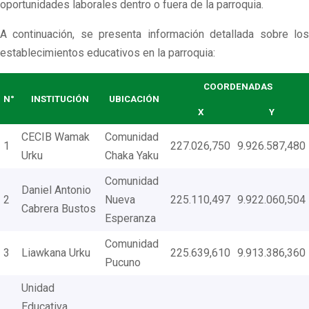
oportunidades laborales dentro o fuera de la parroquia.
A continuación, se presenta información detallada sobre los
establecimientos educativos en la parroquia:
COORDENADAS
N°
INSTITUCIÓN
UBICACIÓN
X
Y
CECIB Wamak
Comunidad
1
227.026,750
9.926.587,480
Urku
Chaka Yaku
Comunidad
Daniel Antonio
2
Nueva
225.110,497
9.922.060,504
Cabrera Bustos
Esperanza
Comunidad
3
Liawkana Urku
225.639,610
9.913.386,360
Pucuno
Unidad
Educativa