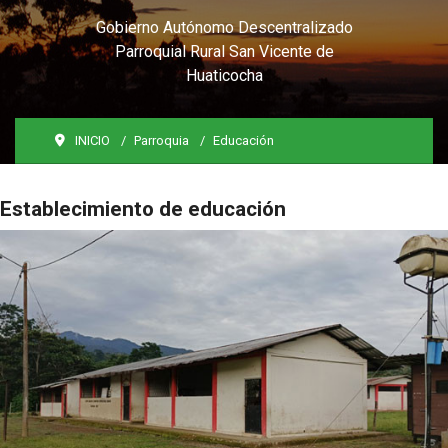
Gobierno Autónomo Descentralizado
Parroquial Rural San Vicente de
Huaticocha
INICIO
Parroquia
Educación
Establecimiento de educación