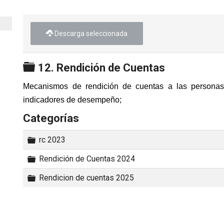
Descarga seleccionada
Carpeta
12. Rendición de Cuentas
Mecanismos de rendición de cuentas a las personas
indicadores de desempeño;
Categorías
Carpeta
rc 2023
Carpeta
Rendición de Cuentas 2024
Carpeta
Rendicion de cuentas 2025