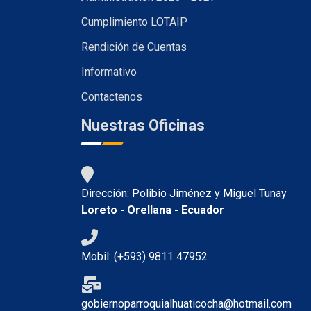
Cumplimiento LOTAIP
Rendición de Cuentas
Informativo
Contactenos
Nuestras Oficinas
Dirección: Polibio Jiménez y Miguel Tunay
Loreto - Orellana - Ecuador
Mobil: (+593) 9811 47952
gobiernoparroquialhuaticocha@hotmail.com