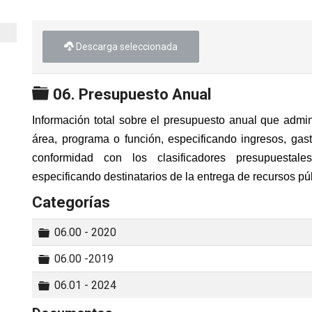
Descarga seleccionada
Carpeta
06. Presupuesto Anual
Información total sobre el presupuesto anual que admin
área, programa o función, especificando ingresos, gast
conformidad con los clasificadores presupuestale
especificando destinatarios de la entrega de recursos pú
Categorías
Carpeta
06.00 - 2020
Carpeta
06.00 -2019
Carpeta
06.01 - 2024