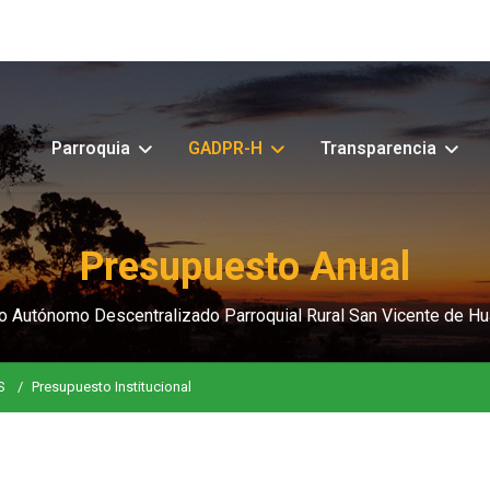
Parroquia
GADPR-H
Transparencia
Presupuesto Anual
o Autónomo Descentralizado Parroquial Rural San Vicente de Hu
S
Presupuesto Institucional