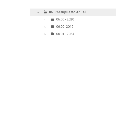
06. Presupuesto Anual
▼
06.00 - 2020
06.00 -2019
06.01 - 2024