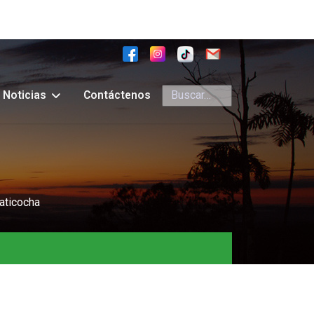
Buscar
Noticias
Contáctenos
aticocha