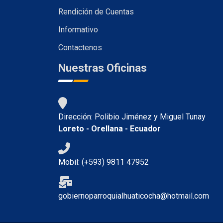
Rendición de Cuentas
Informativo
Contactenos
Nuestras Oficinas
Dirección: Polibio Jiménez y Miguel Tunay
Loreto - Orellana - Ecuador
Mobil: (+593) 9811 47952
gobiernoparroquialhuaticocha@hotmail.com