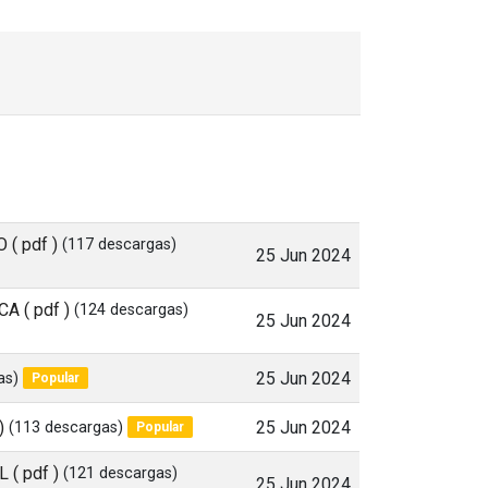
O
( pdf )
(117 descargas)
25 Jun 2024
ICA
( pdf )
(124 descargas)
25 Jun 2024
as)
25 Jun 2024
Popular
)
(113 descargas)
25 Jun 2024
Popular
L
( pdf )
(121 descargas)
25 Jun 2024