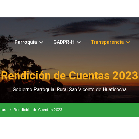
Parroquia
GADPR-H
Transparencia
Rendición de Cuentas 2023
Gobierno Parroquial Rural San Vicente de Huaticocha
ntas
Rendición de Cuentas 2023