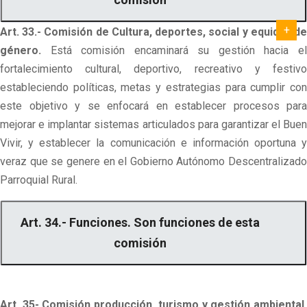
Art. 33.- Comisión de Cultura, deportes, social y equidad de
género.
Está comisión encaminará su gestión hacia el
fortalecimiento cultural, deportivo, recreativo y festivo
estableciendo políticas, metas y estrategias para cumplir con
este objetivo y se enfocará en establecer procesos para
mejorar e implantar sistemas articulados para garantizar el Buen
Vivir, y establecer la comunicación e información oportuna y
veraz que se genere en el Gobierno Autónomo Descentralizado
Parroquial Rural.
Art. 34.- Funciones. Son funciones de esta
comisión
Art. 35- Comisión producción, turismo y gestión ambiental.