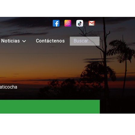
Buscar
Noticias
Contáctenos
aticocha