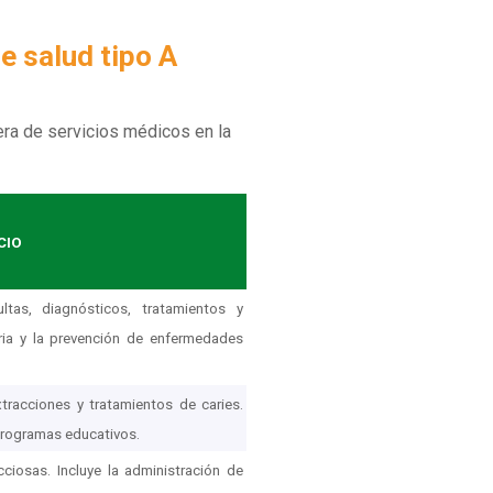
e salud tipo A
tera de servicios médicos en la
CIO
ltas, diagnósticos, tratamientos y
ria y la prevención de enfermedades
tracciones y tratamientos de caries.
programas educativos.
ciosas. Incluye la administración de