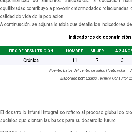
disponibilidad de alimentos saludables, la educación nut
equilibradas contribuye a prevenir enfermedades relacionadas co
calidad de vida de la población.
A continuación, se adjunta la tabla que detalla los indicadores de 
Indicadores de desnutrición
TIPO DE DESNUTRICIÓN
HOMBRE
MUJER
1 A 2 AÑO
Crónica
11
7
3
Fuente:
Datos del centro de salud Huaticocha – J
Elaborado por:
Equipo Técnico Consultor 2
El desarrollo infantil integral se refiere al proceso global de 
sociales que sientan las bases para su desarrollo futuro.