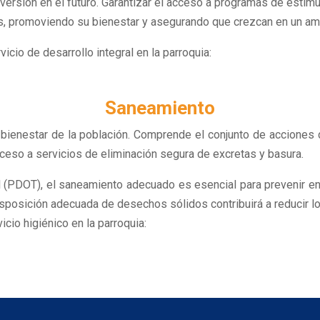
inversión en el futuro. Garantizar el acceso a programas de esti
iñas, promoviendo su bienestar y asegurando que crezcan en un am
vicio de desarrollo integral en la parroquia:
Saneamiento
l bienestar de la población. Comprende el conjunto de acciones
eso a servicios de eliminación segura de excretas y basura.
ial (PDOT), el saneamiento adecuado es esencial para prevenir 
sposición adecuada de desechos sólidos contribuirá a reducir los
icio higiénico en la parroquia: