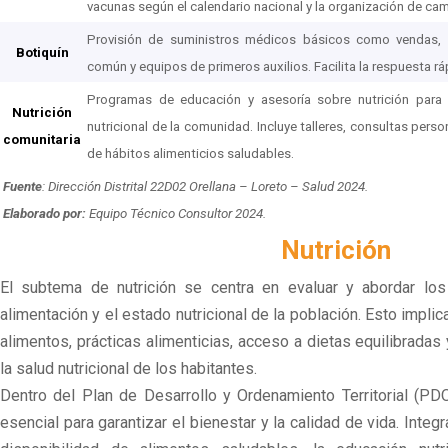
vacunas según el calendario nacional y la organización de c
Provisión de suministros médicos básicos como vendas,
Botiquín
común y equipos de primeros auxilios. Facilita la respuesta 
Programas de educación y asesoría sobre nutrición para 
Nutrición
nutricional de la comunidad. Incluye talleres, consultas per
comunitaria
de hábitos alimenticios saludables.
Fuente
: Dirección Distrital 22D02 Orellana – Loreto – Salud 2024.
Elaborado por:
Equipo Técnico Consultor 2024.
Nutrición
El subtema de nutrición se centra en evaluar y abordar los
alimentación y el estado nutricional de la población. Esto implic
alimentos, prácticas alimenticias, acceso a dietas equilibradas 
la salud nutricional de los habitantes.
Dentro del Plan de Desarrollo y Ordenamiento Territorial (PDO
esencial para garantizar el bienestar y la calidad de vida. Inte