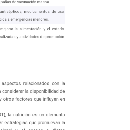
ampañas de vacunación masiva.
 antisépticos, medicamentos de uso
rápida a emergencias menores.
mejorar la alimentación y el estado
sonalizadas y actividades de promoción
 aspectos relacionados con la
a considerar la disponibilidad de
y otros factores que influyen en
T), la nutrición es un elemento
grar estrategias que promuevan la