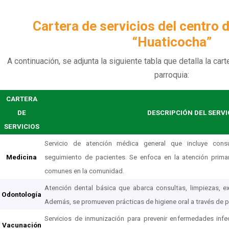
Cartera de servicios del centro d
“Huaticocha”
A continuación, se adjunta la siguiente tabla que detalla la car
parroquia:
CARTERA
DE
DESCRIPCIÓN DEL SERVI
SERVICIOS
Servicio de atención médica general que incluye consu
Medicina
seguimiento de pacientes. Se enfoca en la atención prima
comunes en la comunidad.
Atención dental básica que abarca consultas, limpiezas, ex
Odontología
Además, se promueven prácticas de higiene oral a través de 
Servicios de inmunización para prevenir enfermedades infec
Vacunación