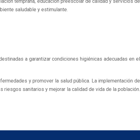
mulación temprana, educación preescolar de calidad y servicios de
biente saludable y estimulante.
 destinadas a garantizar condiciones higiénicas adecuadas en el
enfermedades y promover la salud pública. La implementación de
 riesgos sanitarios y mejorar la calidad de vida de la población.