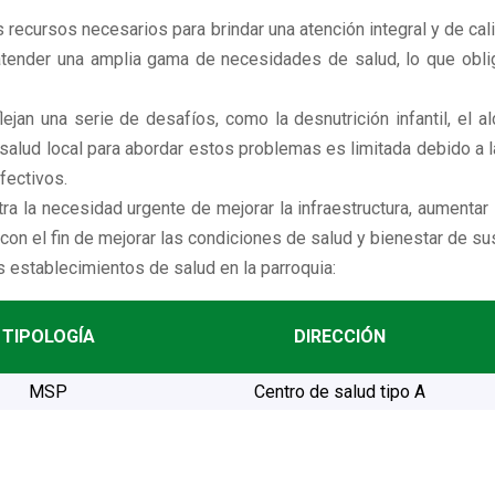
los recursos necesarios para brindar una atención integral y de 
atender una amplia gama de necesidades de salud, lo que oblig
jan una serie de desafíos, como la desnutrición infantil, el al
salud local para abordar estos problemas es limitada debido a la
fectivos.
ra la necesidad urgente de mejorar la infraestructura, aumentar 
con el fin de mejorar las condiciones de salud y bienestar de su
os establecimientos de salud en la parroquia:
TIPOLOGÍA
DIRECCIÓN
MSP
Centro de salud tipo A