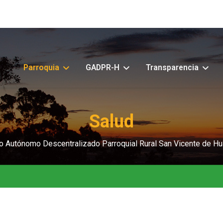
Parroquia
GADPR-H
Transparencia
Salud
o Autónomo Descentralizado Parroquial Rural San Vicente de Hu