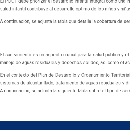
El PDOT debe priorizar el desarrollo infantil integral como una 
salud infantil contribuye al desarrollo óptimo de los niños y n
A continuación, se adjunta la tabla que detalla la cobertura de ser
El saneamiento es un aspecto crucial para la salud pública y e
manejo de aguas residuales y desechos sólidos, así como el acc
En el contexto del Plan de Desarrollo y Ordenamiento Territor
sistemas de alcantarillado, tratamiento de aguas residuales y di
A continuación, se adjunta la siguiente tabla sobre el tipo de serv