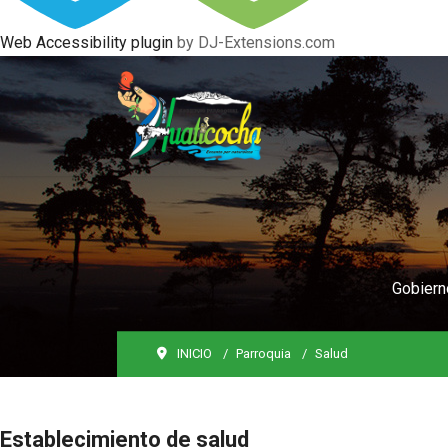
Web Accessibility plugin
by DJ-Extensions.com
Gobiern
INICIO
Parroquia
Salud
Establecimiento de salud