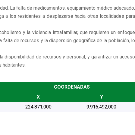
calidad. La falta de medicamentos, equipamiento médico adecuado,
a a los residentes a desplazarse hacia otras localidades para
coholismo y la violencia intrafamiliar, que requieren un enfoque
 falta de recursos y la dispersión geográfica de la población, lo
la disponibilidad de recursos y personal, y garantizar un acceso
s habitantes.
COORDENADAS
X
Y
224.871,000
9.916.492,000