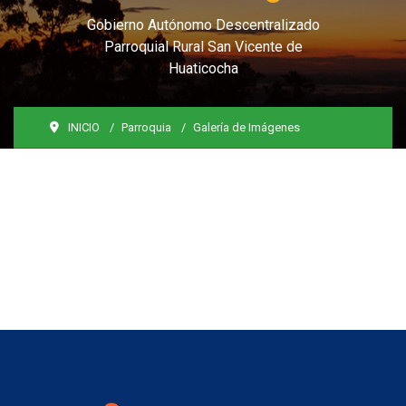
Gobierno Autónomo Descentralizado
Parroquial Rural San Vicente de
Huaticocha
INICIO
Parroquia
Galería de Imágenes