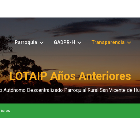
Parroquia
GADPR-H
Transparencia
LOTAIP Años Anteriores
o Autónomo Descentralizado Parroquial Rural San Vicente de Hu
riores