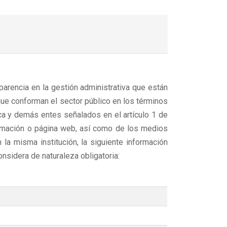
sparencia en la gestión administrativa que están
que conforman el sector público en los términos
ica y demás entes señalados en el artículo 1 de
formación o página web, así como de los medios
la misma institución, la siguiente información
onsidera de naturaleza obligatoria: