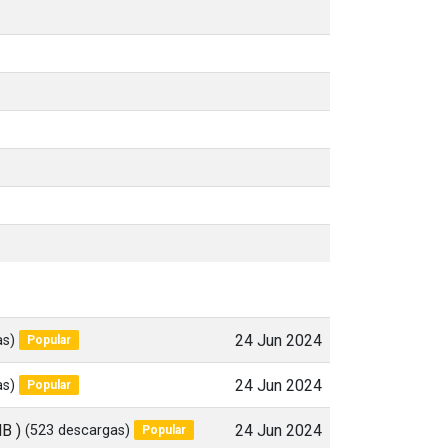
as)
24 Jun 2024
Popular
as)
24 Jun 2024
Popular
MB )
(523 descargas)
24 Jun 2024
Popular