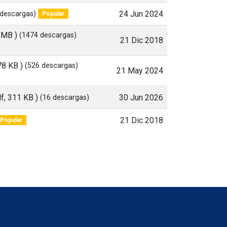
 descargas)
24 Jun 2024
Popular
5 MB )
(1474 descargas)
21 Dic 2018
78 KB )
(526 descargas)
21 May 2024
df, 311 KB )
(16 descargas)
30 Jun 2026
21 Dic 2018
Popular