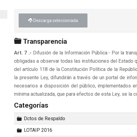
Descarga seleccionada
Carpeta
Transparencia
Art. 7 .-
Difusión de la Información Pública.- Por la tran
obligadas a observar todas las instituciones del Estado 
del artículo 118 de la Constitución Política de la Repúbl
la presente Ley, difundirán a través de un portal de in
necesarios a disposición del público, implementados en 
mínima actualizada, que para efectos de esta Ley, se la c
Categorías
Carpeta
Dctos de Respaldo
Carpeta
LOTAIP 2016