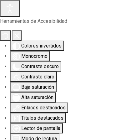
Herramientas de Accesibilidad
Colores invertidos
Monocromo
Contraste oscuro
Contraste claro
Baja saturación
Alta saturación
Enlaces destacados
Títulos destacados
Lector de pantalla
Modo de lectura