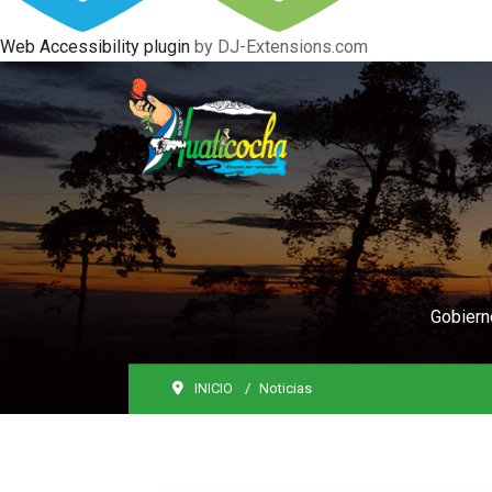
Web Accessibility plugin
by DJ-Extensions.com
Gobiern
INICIO
Noticias