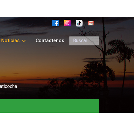
Buscar
Noticias
Contáctenos
aticocha