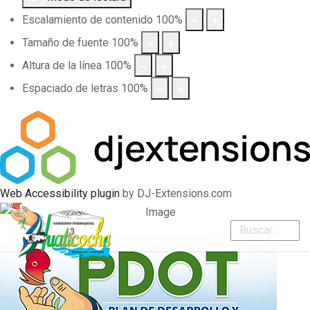
Escalamiento de contenido
100
%
Tamaño de fuente
100
%
Altura de la línea
100
%
Espaciado de letras
100
%
Web Accessibility plugin
by DJ-Extensions.com
Buscar