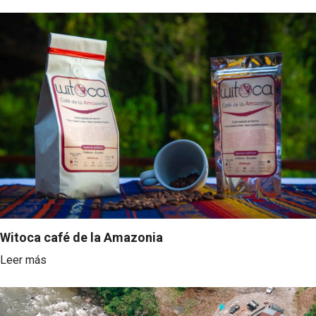
Witoca café de la Amazonia
Leer más