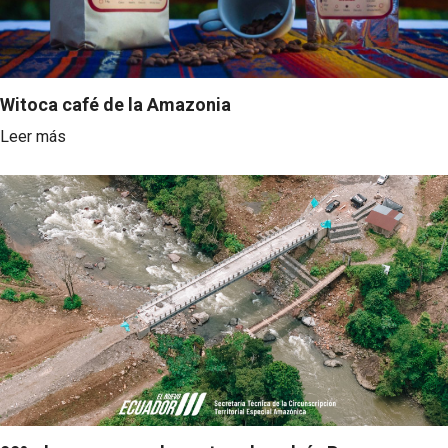
Witoca café de la Amazonia
Leer más